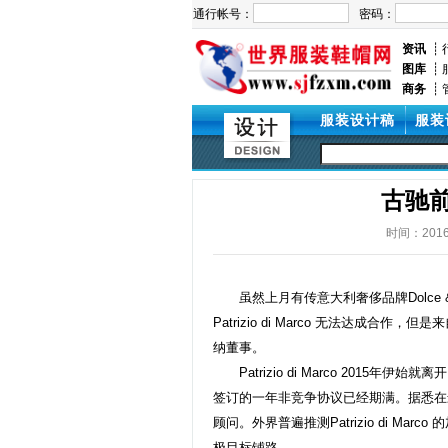
资讯
┊
图库
┊
商务
┊
服装设计稿
服装
古驰
时间：2016/
虽然上月有传意大利
奢侈品牌
Dolc
Patrizio di Marco 无法达成合作，但是
纳董事。
Patrizio di Marco 2015年伊始就离
签订的一年非竞争协议已经期满。据悉在最近他
顾问。外界普遍推测Patrizio di Mar
极目标铺路。