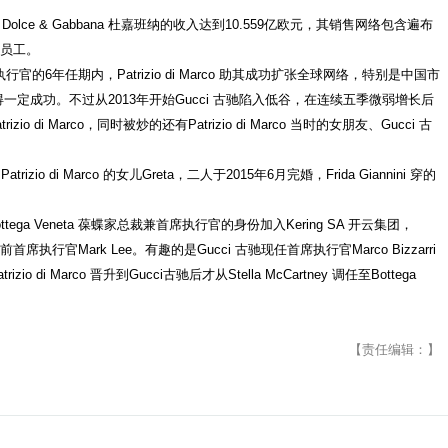
olce & Gabbana 杜嘉班纳的收入达到10.559亿欧元，其销售网络包含遍布
名员工。
官的6年任期内，Patrizio di Marco 助其成功扩张全球网络，特别是中国市
一定成功。不过从2013年开始Gucci 古驰陷入低谷，在连续五季微弱增长后
rizio di Marco，同时被炒的还有Patrizio di Marco 当时的女朋友、Gucci 古
trizio di Marco 的女儿Greta，二人于2015年6月完婚，Frida Giannini 穿的
o 以Bottega Veneta 葆蝶家总裁兼首席执行官的身份加入Kering SA 开云集团，
首席执行官Mark Lee。有趣的是Gucci 古驰现任首席执行官Marco Bizzarri
izio di Marco 晋升到Gucci古驰后才从Stella McCartney 调任至Bottega
【责任编辑：】