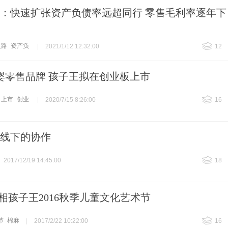
：快速扩张资产负债率远超同行 零售毛利率逐年下
之路
资产负
|
2021/1/12 12:32:00
12
母婴零售品牌 孩子王拟在创业板上市
上市
创业
|
2020/7/15 8:26:00
16
线下的协作
2017/12/19 14:45:00
18
亮相孩子王2016秋季儿童文化艺术节
节
棉麻
|
2017/2/22 10:22:00
16