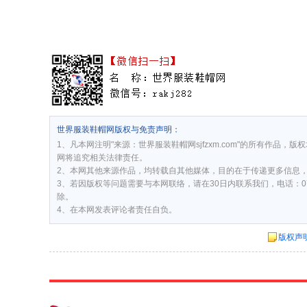
世界服装鞋帽网版权与免责声明：
1、凡本网注明"来源：世界服装鞋帽网sjfzxm.com"的所有作品，版
网将追究相关法律责任。
2、本网其他来源作品，均转载自其他媒体，目的在于传递更多信息
3、若因版权等问题需要与本网联络，请在30日内联系我们，电话：075
除。
4、在本网发表评论者责任自负。
版权声