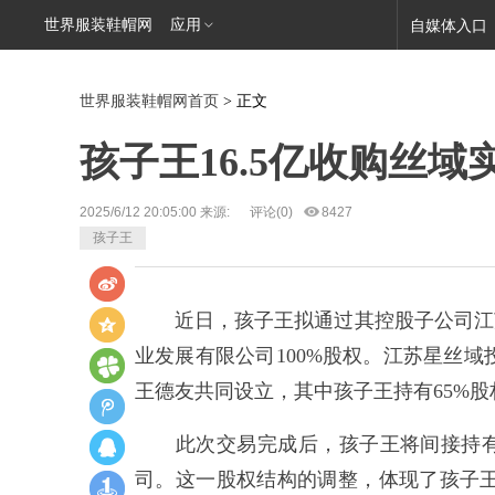
世界服装鞋帽网
应用
自媒体入口
世界服装鞋帽网首页
> 正文
孩子王16.5亿收购丝
2025/6/12 20:05:00 来源:
评论(
0
)
8427
孩子王
近日，孩子王拟通过其控股子公司江苏星
业发展有限公司100%股权。江苏星丝
王德友共同设立，其中孩子王持有65%
此次交易完成后，孩子王将间接持有丝
司。这一股权结构的调整，体现了孩子