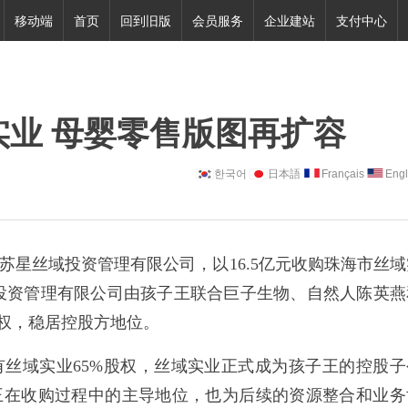
移动端
首页
回到旧版
会员服务
企业建站
支付中心
域实业 母婴零售版图再扩容
한국어
日本語
Français
Engl
丝域投资管理有限公司，以16.5亿元收购珠海市丝域
域投资管理有限公司由孩子王联合巨子生物、自然人陈英燕
股权，稳居控股方地位。
域实业65%股权，丝域实业正式成为孩子王的控股子
王在收购过程中的主导地位，也为后续的资源整合和业务