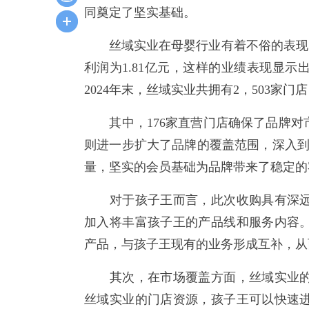
同奠定了坚实基础。
丝域实业在母婴行业有着不俗的表现。从
利润为1.81亿元，这样的业绩表现显
2024年末，丝域实业共拥有2，503家
其中，176家直营门店确保了品牌对市
则进一步扩大了品牌的覆盖范围，深入到
量，坚实的会员基础为品牌带来了稳定的
对于孩子王而言，此次收购具有深远
加入将丰富孩子王的产品线和服务内容
产品，与孩子王现有的业务形成互补，从
其次，在市场覆盖方面，丝域实业的2
丝域实业的门店资源，孩子王可以快速