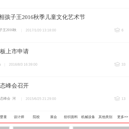
亮相孩子王2016秋季儿童文化艺术节
子王2016秋
|
2017/1/20 13:18:00
6
板上市申请
场
|
2016/8/3 16:39:00
33
生态峰会召开
生态峰会
河
|
2015/6/25 21:29:00
13
婴童
设计师
院校
展会
纺织面料
机械设备
其他类别
更多>>