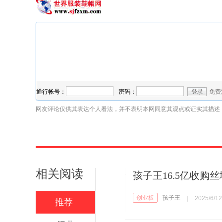
网友评论仅供其表达个人看法，并不表明本网同意其观点或证实其描述
相关阅读
孩子王16.5亿收购
创业板
孩子王
|
2025/6/12
推荐