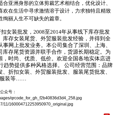
适合亚洲身形的立体剪裁艺术相结合，优化设计、
喜欢在生活中寻求激情溶于设计，力求独特且精致
性绚丽人生不可缺失的篇章。
扣女装批发，2008至2014年从事线下库存批发
、库存女装尾货、外贸服装批发经验，并得到全
年从事网上批发业务。本公司集合了深圳、上海、
司库存尾货资源并联手合作，货源长期稳定。为
源，时尚、优质、低价。欢迎全国各地实体店进
行趋势提供多种风格选择。 公司经营范围：品牌
发、折扣女装、外贸服装批发、服装尾货批发、
服装等……
信公众号：
mages/qrcode_for_gh_f2b40836d3d4_258.jpg
7/11/160004712253950970_original.jpg