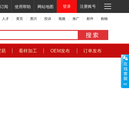
登录
注册账号
订阅
使用帮助
网站地图
人才
黄页
图片
投诉
视频
推广
邮件
购物
贸易
看样加工
OEM发布
订单发布