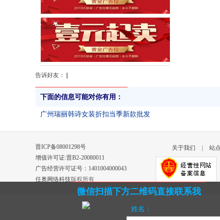
告诉好友：
|
下面的信息可能对你有用：
广州瑞丽韩诗女装折扣当季新款批发
晋ICP备08001298号
关于我们
|
站
增值许可证:晋B2-20080011
广告经营许可证号：1401004000043
任奥网络科技
版权所有
微信扫描下方二维码直接联系我
姓名：