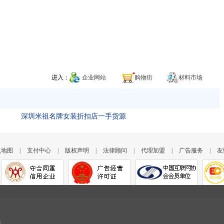
进入：
企业网站
购物街
材料市场
深圳米祖名牌女装折扣店一手货源
点地图
|
支付中心
|
版权声明
|
法律顾问
|
代理加盟
|
广告服务
|
友