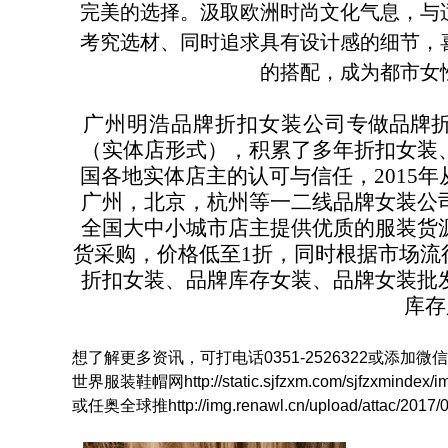
完美的选择。汲取欧洲时尚文化气息，与
考究选材、同时追求具有设计感的细节，
的搭配，成为都市女
广州明浩品牌折扣女装公司
专做品牌折
世界服装鞋帽网
（实体店形式），积累了多年折扣女装
国各地实体店主的认可与信任，2015
广州，北京，杭州等一二线品牌女装公
全国大中小城市店主提供优质的服装货
货采购，价格低至1折，同时根据市场流
折扣女装、品牌库存女装、品牌女装批
库存
想了解更多资讯，可打电话0351-2526322或添加微
世界服装鞋帽网http://static.sjfzxm.com/sjfzxmindex/i
或任奥全球推http://img.renawl.cn/upload/attac/2017/0