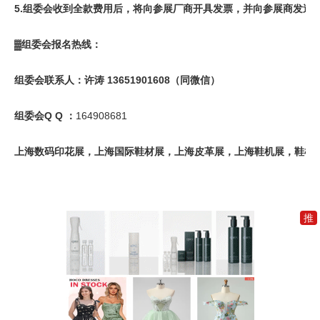
5.组委会收到全款费用后，将向参展厂商开具发票，并向参展商发送
▓组委会报名热线：
组委会联系人：许涛 13651901608（同微信）
组委会Q Q ：
164908681
上海数码印花展，上海国际鞋材展，上海皮革展，上海鞋机展，鞋机
推
加
入
一
元
推
广