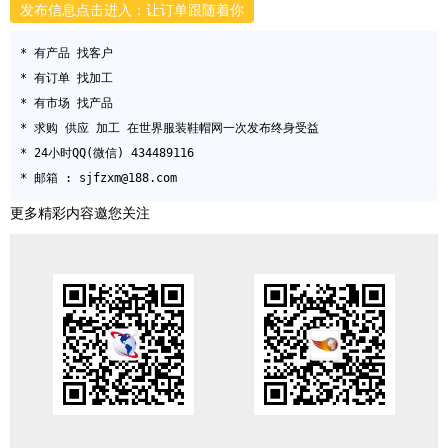
发布信息点击进入：让订单跟随着你
* 有产品 找客户

* 有订单 找加工

* 有市场 找产品

* 求购 供应 加工 在世界服装鞋帽网一次发布终身受益

* 24小时QQ(微信) 434489116

更多精彩内容邀您关注