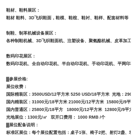
鞋材、鞋料展区：
鞋材 鞋料、3D飞织鞋面，鞋模、鞋楦、鞋衬、鞋样、配套材料等
制鞋、制革机械设备展区：
各种制鞋机械、3D飞织鞋面机、注塑设备、聚氨酯机械、皮革加工设
数码印花展区：
数码印花机、全自动印花机、半自动印花机、手动印花机、平网印花
▓参展价格:
展位收费：
国际精装区：3500USD/12平方米 5250 USD/18平方米 光地：290U
国内精装区：31000元/18平方米 21000元/12平方米 15800元/9平
国内普通区：25800元/18平方 18000元/12平方米 12800元/9平方
光地展位：1300元/㎡ 双开口费用： 1000 RMB /
▓展位配备说明：
标准区展位：每个展位配置包括：桌子1张、椅子2把、射灯2盏、垃