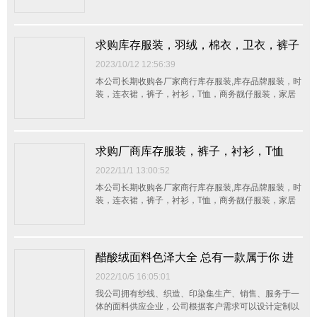
服，运动装，休闲装，西装，童装，内衣，布料,手袋，
真皮，辅料,等一切存货，整单杂货均可，不分品种数
量，我们会以最大的诚意接受客户的来电，并以最快的
方式上门看货定价，以最合理的价钱现金交易。我们真
求购库存服装，羽绒，棉衣，卫衣，裤子
诚...
2023/10/12 12:56:39
本公司长期收购各厂家商行库存服装,库存品牌服装，时
装，连衣裙，裤子，衬衫，T恤，商务靓仔服装，家居
服，运动装，休闲装，西装，童装，内衣，布料,手袋，
真皮，辅料,等一切存货，整单杂货均可，不分品种数
量，我们会以最大的诚意接受客户的来电，并以最快的
方式上门看货定价，以最合理的价钱现金交易。我们真
求购厂商库存服装，裤子，衬衫，T恤
诚...
2022/11/1 13:00:52
本公司长期收购各厂家商行库存服装,库存品牌服装，时
装，连衣裙，裤子，衬衫，T恤，商务靓仔服装，家居
服，运动装，休闲装，西装，童装，内衣，布料,手袋，
真皮，辅料,等一切存货，整单杂货均可，不分品种数
量，我们会以最大的诚意接受客户的来电，并以最快的
方式上门看货定价，以最合理的价钱现金交易。我们真
醋酸绒面料色泽大全 总有一款属于你 进
诚...
一步了解手感如何- 留言获取布板
2022/10/5 16:05:01
我公司拥有纱线、织造、印染集生产、销售、服务于一
体的面料供应企业，公司根据客户需求可以设计定制以