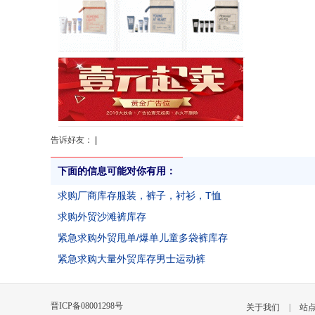
告诉好友：
|
下面的信息可能对你有用：
求购厂商库存服装，裤子，衬衫，T恤
求购外贸沙滩裤库存
紧急求购外贸甩单/爆单儿童多袋裤库存
紧急求购大量外贸库存男士运动裤
晋ICP备08001298号
关于我们
|
站