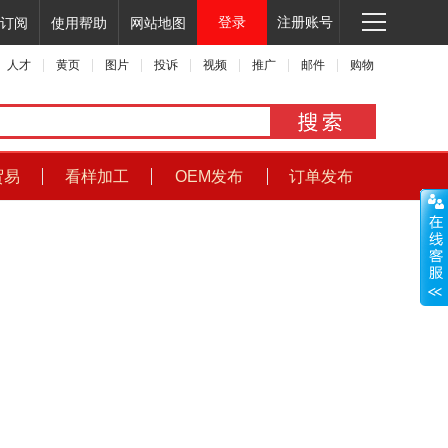
登录
注册账号
订阅
使用帮助
网站地图
人才
黄页
图片
投诉
视频
推广
邮件
购物
贸易
看样加工
OEM发布
订单发布