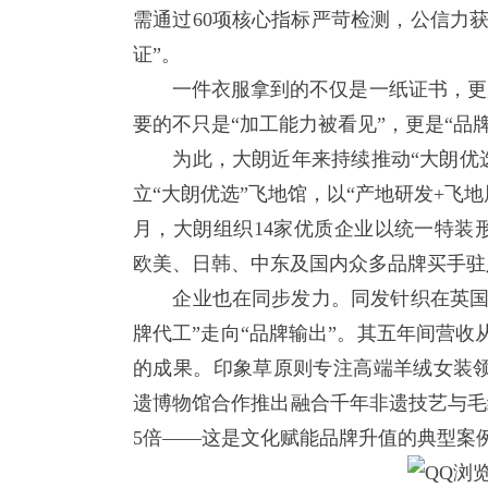
需通过60项核心指标严苛检测，公信力
证”。
一件衣服拿到的不仅是一纸证书，更是大
要的不只是“加工能力被看见”，更是“品
为此，大朗近年来持续推动“大朗优选”
立“大朗优选”飞地馆，以“产地研发+飞
月，大朗组织14家优质企业以统一特装形象
欧美、日韩、中东及国内众多品牌买手驻
企业也在同步发力。同发针织在英国成
牌代工”走向“品牌输出”。其五年间营收从
的成果。印象草原则专注高端羊绒女装领
遗博物馆合作推出融合千年非遗技艺与毛
5倍——这是文化赋能品牌升值的典型案