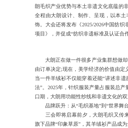
朗毛织产业优势与本土非遗文化底蕴的非
全程由大朗设计、制作、呈现，以本土
饰。大会还将发布《2025/2026中
项目》，并促成“纺织非遗标准及认证合作
大朗正在做一件很多产业集群想做却做不
由订单决定;现在，美学经济的价值由定
当一件羊绒衫不仅能穿着还能“讲述非遗
法”。2025年，针织服装产量占服装总产
口期，大朗用功能性纱线和非遗文化的双
品牌跃升：从“毛织基地”到“世界舞台
三会即将启幕前夕，大朗毛织又传来
旗下品牌“印象草原”，其羊绒衫产品成