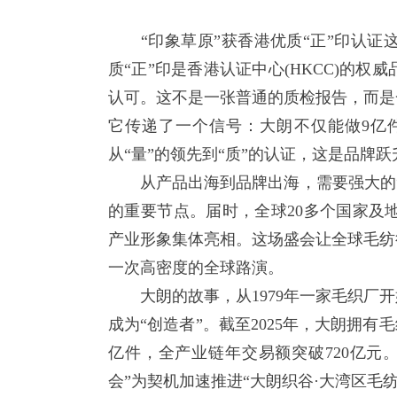
“印象草原”获香港优质“正”印认证
质“正”印是香港认证中心(HKCC)的
认可。这不是一张普通的质检报告，而是
它传递了一个信号：大朗不仅能做9亿
从“量”的领先到“质”的认证，这是品牌
从产品出海到品牌出海，需要强大的“跳
的重要节点。届时，全球20多个国家及
产业形象集体亮相。这场盛会让全球毛纺
一次高密度的全球路演。
大朗的故事，从1979年一家毛织厂开
成为“创造者”。截至2025年，大朗拥有
亿件，全产业链年交易额突破720亿元
会”为契机加速推进“大朗织谷·大湾区毛