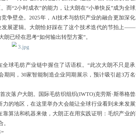
。而“2小时成衣”的能力，让大朗在“小单快反”成为全球
竞争壁垒。2025年，AI技术与纺织产业的融合更加深化
业发展逻辑。大朗恰好踩在了这个技术迭代的节拍上——
大朗已经在思考“如何输出转型方案”。
全球毛纺产业链中握住了话语权。“此次大朗不只是承
会期间，30家智能制造企业同期展示，预计吸引超3万名
落户大朗。国际毛纺织组织(IWTO)克劳斯·斯蒂格曾
新力的地区，在这里举办大会能让全球行业看到未来发展
在靠算法和机器来做，大朗正在用实践证明：毛织产业的
合。
”