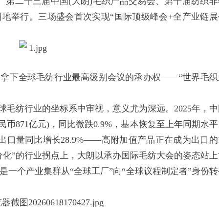
会、第二十三届中国(大朗)毛织产品交易会、第十届纺织非
地举行。三场盛会首次实现“国际顶级峰会+全产业链展
拿下全球毛纺行业最高级别会议的承办权——“世界毛织
。
毛纺行业的坐标系中审视，意义尤为深远。2025年，中
民币871亿元)，同比微跌0.9%，基本恢复至上年同期水
纱出口量同比增长28.9%——高附加值产品正在成为出口的
分化”的行业拐点上，大朗以承办国际毛纺大会的姿态站上
是一个产业集群从“全球工厂”向“全球议程制定者”身份转