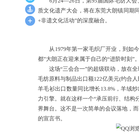
6月24—26日，第95届国际毛纺大
质文化遗产大会，将在东莞大朗镇同期同
+非遗文化活动”的深度融合。
从1979年第一家毛织厂开业，到如今
都”大朗正在迎来属于自己的“进阶时刻”
这场“三会合一”的超级联动，放在全球
毛纺原料与制品出口额122亿美元(约合人
羊毛衫出口数量同比增长13.8%，羊绒
力引擎。就在这样一个“承压前行、结构
界舞台。这不是一次简单的会议落地，而
的宣言书。