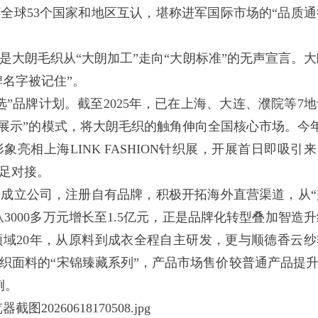
获全球53个国家和地区互认，堪称进军国际市场的“品质通
朗毛织从“大朗加工”走向“大朗标准”的无声宣言。大
牌名字被记住”。
品牌计划。截至2025年，已在上海、大连、濮院等7地
地展示”的模式，将大朗毛织的触角伸向全国核心市场。今年
亮相上海LINK FASHION针织展，开展首日即吸引来
足对接。
立公司，注册自有品牌，积极开拓海外直营渠道，从“
3000多万元增长至1.5亿元，正是品牌化转型叠加智造升
域20年，从原料到成衣全程自主研发，更与顺德香云纱
织面料的“宋锦臻藏系列”，产品市场售价较普通产品提升3
例。