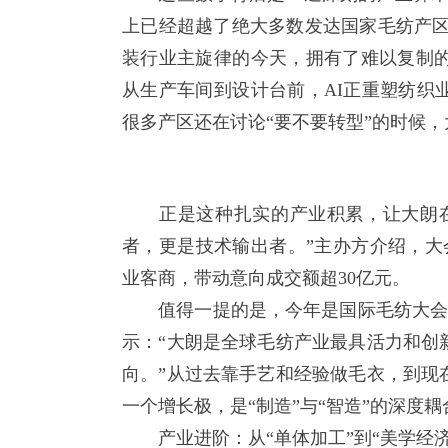
上已经超越了绝大多数发达国家毛纺产区
装行业主旋律的今天，拥有了难以复制的
从生产车间到设计台前，AI正重塑纺织
很多产区还在讨论“要不要转型”的时候，
正是这种扎实的产业积累，让大朗在
者，更是技术输出者。”主办方介绍，大
业客商，带动意向成交额超30亿元。
值得一提的是，今年是国际毛纺大会首次
示：“大朗是全球毛纺产业最具活力和创
向。”从过去靠手艺和经验做毛衣，到现
一个增长极，是“制造”与“智造”的深度耦
产业进阶：从“单体加工”到“美学经济