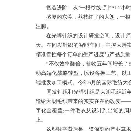
智造进阶：从“一根纱线”到“AI 2小时
盛夏的东莞，荔枝红了的大朗，一根根
注脚。
在光晖针织的设计研发空间，设计师正用
天。在同发针织的智能车间，中控大屏
精准管控每个订单的生产进度与产品质量
“不仅效率翻倍，营收五年间增长了5倍
动高端化战略转型，以设备换工艺、以
端批发加工模式。今年6月的国际毛纺大
同发针织和光晖针织是大朗毛织近年
造给大朗毛织带来的实实在在的改变——
字化全覆盖;一件毛衣从设计到出货的周期从
上。
这些数字背后是一道深刻的产业算术题