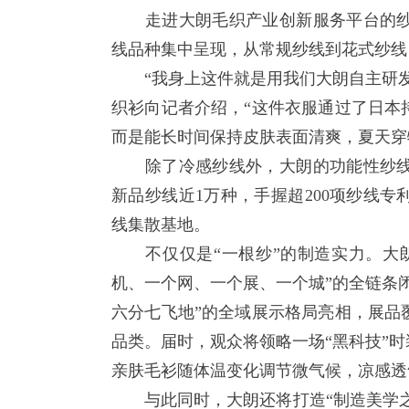
走进大朗毛织产业创新服务平台的纱
线品种集中呈现，从常规纱线到花式纱线
“我身上这件就是用我们大朗自主研发
织衫向记者介绍，“这件衣服通过了日本
而是能长时间保持皮肤表面清爽，夏天穿
除了冷感纱线外，大朗的功能性纱线
新品纱线近1万种，手握超200项纱线
线集散基地。
不仅仅是“一根纱”的制造实力。大朗
机、一个网、一个展、一个城”的全链条
六分七飞地”的全域展示格局亮相，展品
品类。届时，观众将领略一场“黑科技”
亲肤毛衫随体温变化调节微气候，凉感透
与此同时，大朗还将打造“制造美学之城