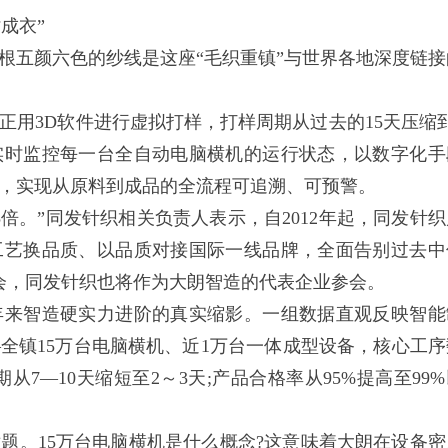
成衣”
五颜六色的纱线是这座“毛织重镇”与世界各地深度链接
3D软件进行虚拟打样，打样周期从过去的15天压缩到
实时监控每一台全自动电脑横机的运行状态，以数字化手
，实现从原料到成品的全流程可追溯、可预警。
。”同发针织相关负责人表示，自2012年起，同发针织
工艺换品质、以品质对接国际一线品牌，全面告别过去中
会，同发针织也将作为大朗智造的代表企业参会。
来智造硬实力进阶的真实缩影。一组数据直观反映智能
全镇15万台电脑横机、近1万台一体成型设备，核心工序
7—10天缩短至2～3天;产品合格率从95%提高至99%
。15万台电脑横机是什么概念?这意味着大朗在设备密