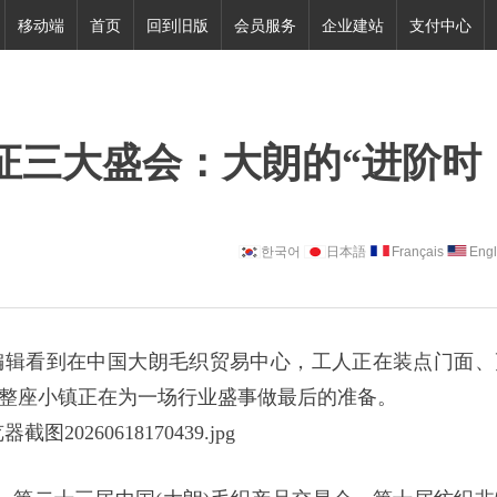
移动端
首页
回到旧版
会员服务
企业建站
支付中心
证三大盛会：大朗的“进阶时
한국어
日本語
Français
Engl
编辑看到在中国大朗毛织贸易中心，工人正在装点门面、
整座小镇正在为一场行业盛事做最后的准备。