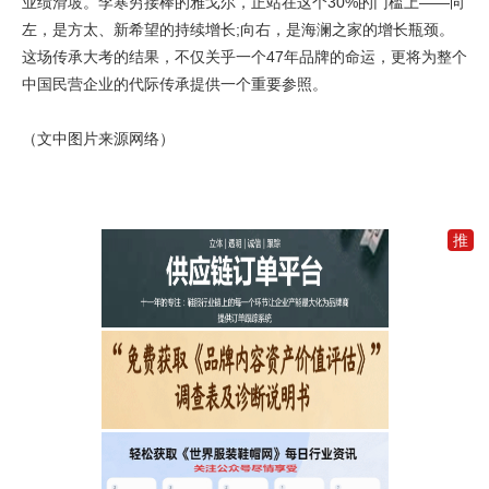
业绩滑坡。李寒穷接棒的雅戈尔，正站在这个30%的门槛上——向
左，是方太、新希望的持续增长;向右，是海澜之家的增长瓶颈。
这场传承大考的结果，不仅关乎一个47年品牌的命运，更将为整个
中国民营企业的代际传承提供一个重要参照。
（文中图片来源网络）
推
加
入
一
元
推
广