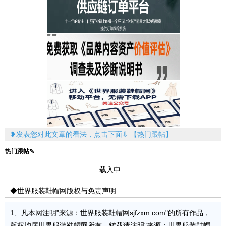
加
入
一
元
推
广
❥发表您对此文章的看法，点击下面⇩ 【热门跟帖】
热门跟帖✎
载入中...
◆世界服装鞋帽网版权与免责声明
1、凡本网注明"来源：世界服装鞋帽网sjfzxm.com"的所有作品，
版权均属世界服装鞋帽网所有，转载请注明"来源：世界服装鞋帽