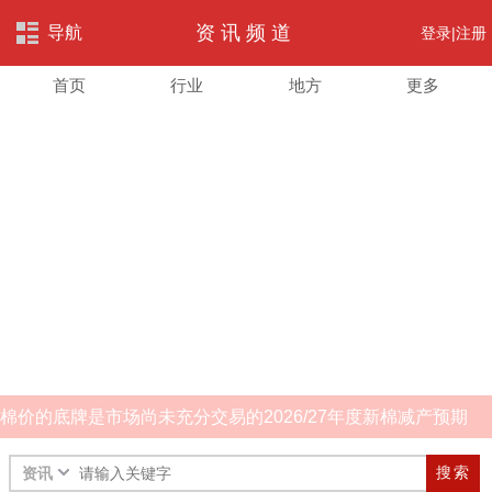
资讯频道
导航
登录|
注册
首页
行业
地方
更多
棉价的底牌是市场尚未充分交易的2026/27年度新棉减产预期
搜索
资讯