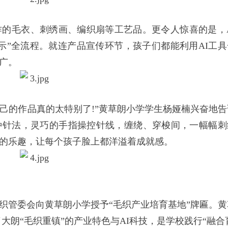
毛衣、刺绣画、编织扇等工艺品。更令人惊喜的是，A
示”全流程。就连产品宣传环节，孩子们都能利用AI工具
广。
的作品真的太特别了!”黄草朗小学学生杨娅楠兴奋地告
种针法，灵巧的手指操控针线，缠绕、穿梭间，一幅幅刺
的乐趣，让每个孩子脸上都洋溢着成就感。
管委会向黄草朗小学授予“毛织产业培育基地”牌匾。黄
大朗“毛织重镇”的产业特色与AI科技，是学校践行“融合