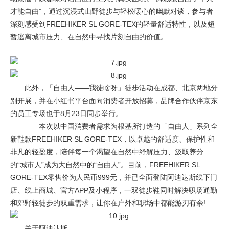
才能自由”，通过沉浸式山野徒步与轻松暖心的幽默对谈，参与者
深刻感受到FREEHIKER SL GORE-TEX的轻量舒适特性，以及短
暂逃离城市压力、在自然中寻找片刻自由的价值。
此外，「自由人——我徒啥呀」徒步活动在成都、北京两地分
别开展，并在小红书平台面向消费者开放招募，品牌合作伙伴京东
的员工专场也于8月23日同步举行。
本次以中国消费者需求为根基所打造的「自由人」系列全
新鞋款FREEHIKER SL GORE-TEX，以卓越的舒适度、保护性和
非凡的轻盈度，陪伴每一个渴望在自然中纾解压力、汲取养分
的“城市人”成为大自然中的“自由人”。目前，FREEHIKER SL
GORE-TEX零售价为人民币999元，并已全面登陆阿迪达斯线下门
店、线上商城、官方APP及小程序，一双徒步鞋同时解决职场通勤
和郊野轻徒步的双重需求，让你在户外和职场中都能游刃有余!
关于阿迪达斯