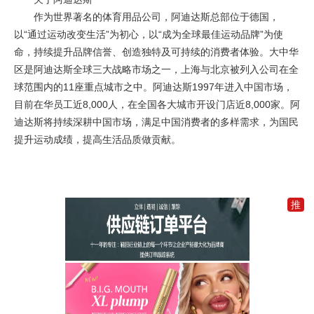
作为世界著名的体育用品公司，阿迪达斯总部位于德国，
以“通过运动改变生活”为初心，以“成为全球最佳运动品牌”为使
命，持续提升品牌信誉、创造独特及可持续的消费者体验。大中华
区是阿迪达斯全球三大战略市场之一，上海与北京被列入公司在全
球范围内的11座重点城市之中。阿迪达斯1997年进入中国市场，
目前在华员工近8,000人，在全国各大城市开设门店近8,000家。阿
迪达斯将持续深耕中国市场，满足中国消费者的多样需求，为国民
提升运动成绩，提高生活品质做贡献。
推
加
入
一
元
推
广