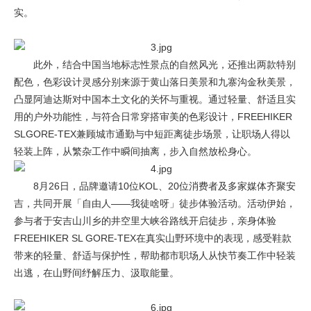
实。
此外，结合中国当地标志性景点的自然风光，还推出两款特别
配色，色彩设计灵感分别来源于黄山落日美景和九寨沟金秋美景，
凸显阿迪达斯对中国本土文化的关怀与重视。通过轻量、舒适且实
用的户外功能性，与符合日常穿搭审美的色彩设计，FREEHIKER
SLGORE-TEX兼顾城市通勤与中短距离徒步场景，让职场人得以
轻装上阵，从繁杂工作中瞬间抽离，步入自然放松身心。
8月26日，品牌邀请10位KOL、20位消费者及多家媒体齐聚安
吉，共同开展「自由人——我徒啥呀」徒步体验活动。活动伊始，
参与者于安吉山川乡的井空里大峡谷路线开启徒步，亲身体验
FREEHIKER SL GORE-TEX在真实山野环境中的表现，感受鞋款
带来的轻量、舒适与保护性，帮助都市职场人从快节奏工作中轻装
出逃，在山野间纾解压力、汲取能量。