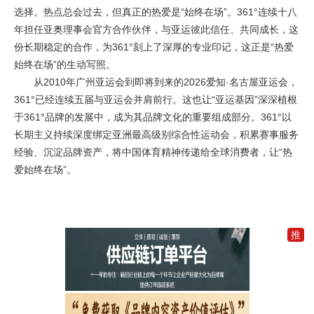
选择。热点总会过去，但真正的热爱是“始终在场”。361°连续十八
年担任亚奥理事会官方合作伙伴，与亚运彼此信任、共同成长，这
份长期稳定的合作，为361°刻上了深厚的专业印记，这正是“热爱
始终在场”的生动写照。
从2010年广州亚运会到即将到来的2026爱知·名古屋亚运会，
361°已经连续五届与亚运会并肩前行。这也让“亚运基因”深深植根
于361°品牌的发展中，成为其品牌文化的重要组成部分。361°以
长期主义持续深度绑定亚洲最高级别综合性运动会，积累赛事服务
经验、沉淀品牌资产，将中国体育精神传递给全球消费者，让“热
爱始终在场”。
推
加
入
一
元
推