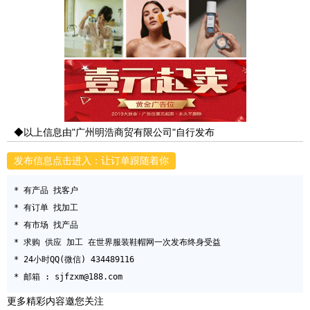
◆以上信息由"广州明浩商贸有限公司"自行发布
发布信息点击进入：让订单跟随着你
* 有产品 找客户

* 有订单 找加工

* 有市场 找产品

* 求购 供应 加工 在世界服装鞋帽网一次发布终身受益

* 24小时QQ(微信) 434489116

更多精彩内容邀您关注