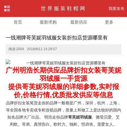
世界服装鞋帽网
我要发布
首页
最新求购
最新供应
更多
一线潮牌哥芙妮羽绒服女装折扣店货源哪里有
阅读:2004
2018/9/11 14:29:07
广州明浩长期供应品牌折扣女装哥芙妮
羽绒服一手货源
提供哥芙妮羽绒服的详细参数
,
实时报
价
,
价格行情
,
优质批发供应等信息
品牌折扣女装尾货走份的品牌一般都是广州，深圳，杭州，上海，
等全国各地专卖或专柜连锁品牌，质量上和做工上是比较好的国内
知名品牌大厂出品。 明浩走份品牌
哥芙妮羽绒服
、雅莹贝爱、艾
利欧、哥弟、真情告白、欧时力、钱柜、恺诗依、宠爱女人、