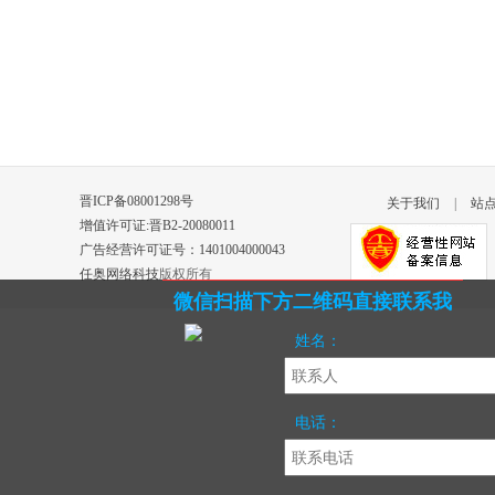
晋ICP备08001298号
关于我们
|
站
增值许可证:晋B2-20080011
广告经营许可证号：1401004000043
任奥网络科技
版权所有
微信扫描下方二维码直接联系我
姓名：
电话：