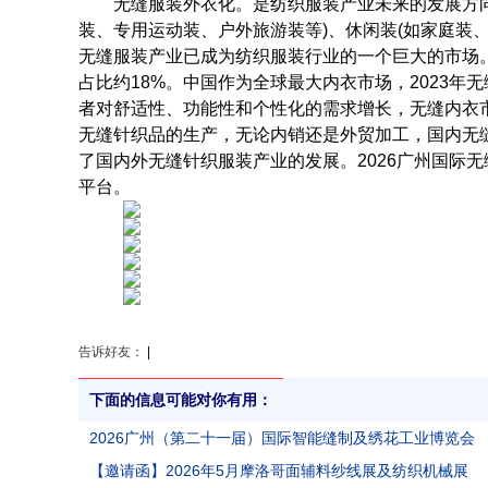
无缝服装外衣化。是纺织服装产业未来的发展方向
装、专用运动装、户外旅游装等)、休闲装(如家庭装、
无缝服装产业已成为纺织服装行业的一个巨大的市场。2
占比约18%。中国作为全球最大内衣市场，2023年
者对舒适性、功能性和个性化的需求增长，无缝内衣市
无缝针织品的生产，无论内销还是外贸加工，国内无
世界服装鞋帽网
了国内外无缝针织服装产业的发展。2026广州国际
平台。
告诉好友：
|
下面的信息可能对你有用：
2026广州（第二十一届）国际智能缝制及绣花工业博览会
【邀请函】2026年5月摩洛哥面辅料纱线展及纺织机械展