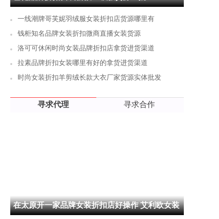
一线潮牌哥芙妮羽绒服女装折扣店货源哪里有
钱柜知名品牌女装折扣微商直播女装货源
洛可可休闲时尚女装品牌折扣店拿货进货渠道
拉素品牌折扣女装哪里有好的拿货进货渠道
时尚女装折扣羊剪绒长款大衣厂家货源实体批发
寻求代理
寻求合作
在太原开一家品牌女装折扣店好操作 艾利欧女装