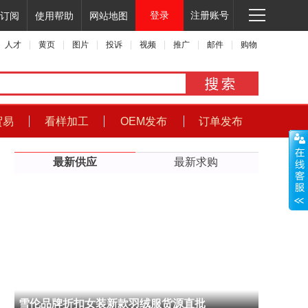
登录
注册账号
订阅
使用帮助
网站地图
人才
黄页
图片
投诉
视频
推广
邮件
购物
贸易
看样加工
OEM发布
订单发布
最新供应
最新求购
雪伦品牌折扣女装新款羽绒服货源直批