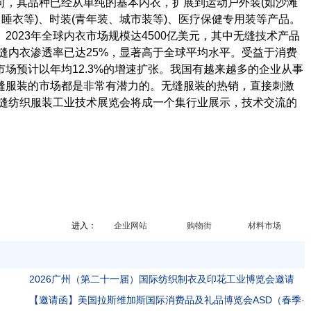
，其品种已经从单纯的基本内衣，扩展到运动户外装(如沙滩
睡衣等)、时装(青年装、城市装等)、医疗保健专用装等产品。
023年全球内衣市场规模达4500亿美元，其中无缝技术产品
无缝内衣渗透率已达25%，显著高于全球平均水平。受益于消费
场预计以年均12.3%的增速扩张。我国有越来越多的企业从事
缝服装的市场都是非常有潜力的。无缝服装的热销，直接刺激
无缝纺织服装工业技术展览会将成一个集行业展示，技术交流的
进入：
企业网站
购物街
材料市场
2026广州（第二十一届）国际纺织制衣及印花工业博览会邀请
函
【邀请函】美国拉斯维加斯国际消费品及礼品博览会ASD（春季·