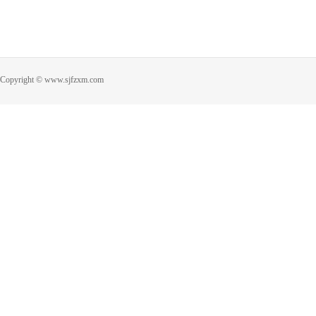
Copyright © www.sjfzxm.com