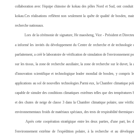
collaboration avec l'équipe chinoise de kokau des pôles Nord et Sud, ont conduit
kokau.Ces réalisations reflètent non seulement la quête de qualité de bosden, mais
recherche nationaux.
Lors de la cérémonie de signature, He maosheng, Vice - Président et Directe
a informé les invités du développement du Centre de recherche et de technologie
parfaitement, a créé le laboratoire de vérification de simulation de l'environnement po
sur les tissus, la zone de recherche auxiliaire, la zone de recherche sur le duvet, l
d'innovation scientifique et technologique leader mondial de bosden, y compris le
applications au sol de nouvelles technologies.Parmi eux, la Chambre climatique pola
capable de simuler des conditions climatiques extrêmes telles que des températures ba
et des chutes de neige de classe 3 dans la Chambre climatique polaire, une vérific
environnementaux froids de matériaux spéciaux, des tests de respirabilité thermique
Après cette coopération stratégique entre les deux parties, d'une part, les 
l'environnement extrême de l'expédition polaire, à la recherche et au développe