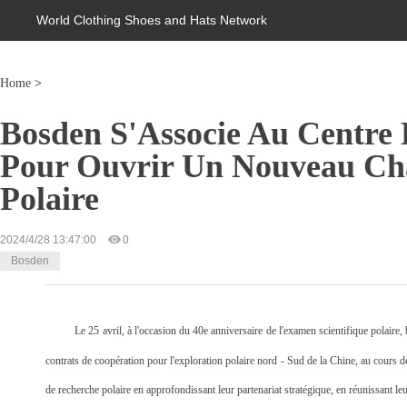
World Clothing Shoes and Hats Network
Home
>
Bosden S'Associe Au Centre 
Pour Ouvrir Un Nouveau Cha
Polaire
2024/4/28 13:47:00
0
Bosden
Le 25 avril, à l'occasion du 40e anniversaire de l'examen scientifique polaire,
contrats de coopération pour l'exploration polaire nord - Sud de la Chine, au cours de 
de recherche polaire en approfondissant leur partenariat stratégique, en réunissant leu