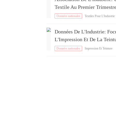
Textile Au Premier Trimestr
Données nationales
Textiles Pour L'Industrie
Données De L'Industrie: Foc
L'Impression Et De La Teint
Données nationales
Impression Et Teinture