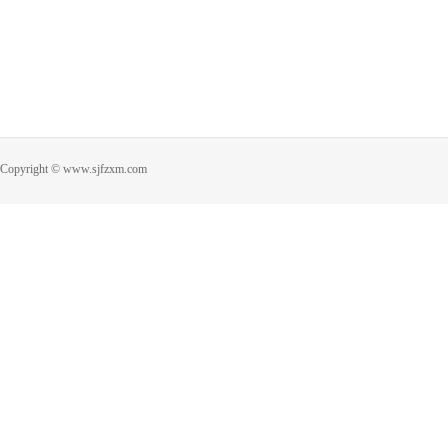
Copyright © www.sjfzxm.com