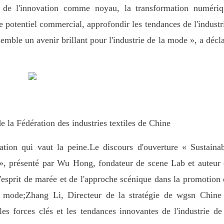
on de l'innovation comme noyau, la transformation numéri
 potentiel commercial, approfondir les tendances de l'industr
semble un avenir brillant pour l'industrie de la mode », a décl
e la Fédération des industries textiles de Chine
tion qui vaut la peine.Le discours d'ouverture « Sustaina
 », présenté par Wu Hong, fondateur de scene Lab et auteur
'esprit de marée et de l'approche scénique dans la promotion
a mode;Zhang Li, Directeur de la stratégie de wgsn Chine
es forces clés et les tendances innovantes de l'industrie de