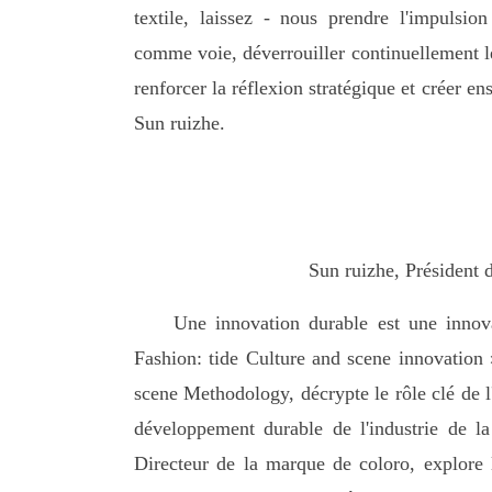
textile, laissez - nous prendre l'impulsi
comme voie, déverrouiller continuellement le
renforcer la réflexion stratégique et créer en
Sun ruizhe.
Sun ruizhe, Président d
Une innovation durable est une innova
Fashion: tide Culture and scene innovation
scene Methodology, décrypte le rôle clé de l
développement durable de l'industrie de l
Directeur de la marque de coloro, explore l