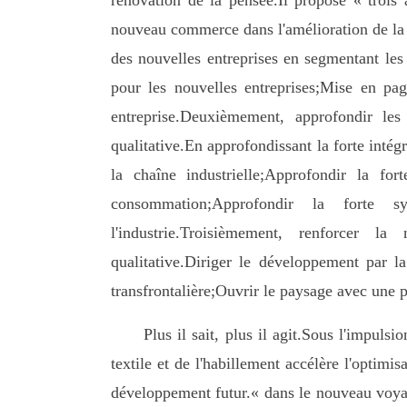
rénovation de la pensée.Il propose « trois 
nouveau commerce dans l'amélioration de la 
des nouvelles entreprises en segmentant le
pour les nouvelles entreprises;Mise en pag
entreprise.Deuxièmement, approfondir les
qualitative.En approfondissant la forte intég
la chaîne industrielle;Approfondir la fort
consommation;Approfondir la forte s
l'industrie.Troisièmement, renforcer l
qualitative.Diriger le développement par 
transfrontalière;Ouvrir le paysage avec une 
Plus il sait, plus il agit.Sous l'impulsi
textile et de l'habillement accélère l'optimis
développement futur.« dans le nouveau voyag