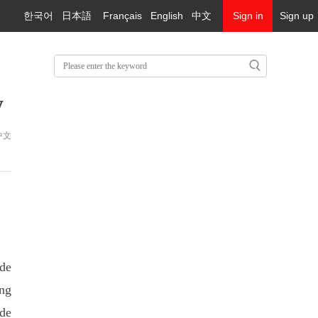
한국어
日本語
Français
English
中文
Sign in
Sign up
y
中文
ode
ing
ode