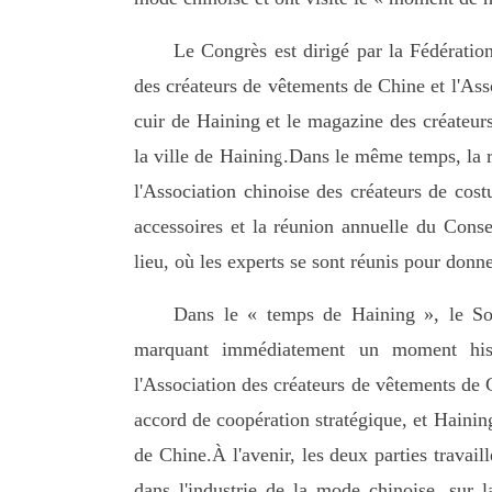
Le Congrès est dirigé par la Fédération 
des créateurs de vêtements de Chine et l'Ass
cuir de Haining et le magazine des créateur
la ville de Haining.Dans le même temps, la r
l'Association chinoise des créateurs de cost
accessoires et la réunion annuelle du Conse
lieu, où les experts se sont réunis pour donne
Dans le « temps de Haining », le So
marquant immédiatement un moment histo
l'Association des créateurs de vêtements de 
accord de coopération stratégique, et Haini
de Chine.À l'avenir, les deux parties travai
dans l'industrie de la mode chinoise, sur 