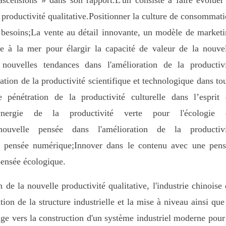
ascensions » dans son rapport.L'un consiste à faire évoluer
productivité qualitative.Positionner la culture de consommat
s besoins;La vente au détail innovante, un modèle de market
e à la mer pour élargir la capacité de valeur de la nouve
 nouvelles tendances dans l'amélioration de la productiv
ration de la productivité scientifique et technologique dans to
e pénétration de la productivité culturelle dans l’esprit
ynergie de la productivité verte pour l'écologie 
a nouvelle pensée dans l'amélioration de la productivi
la pensée numérique;Innover dans le contenu avec une pen
pensée écologique.
on de la nouvelle productivité qualitative, l'industrie chinoise
ation de la structure industrielle et la mise à niveau ainsi que
e vers la construction d'un système industriel moderne pour