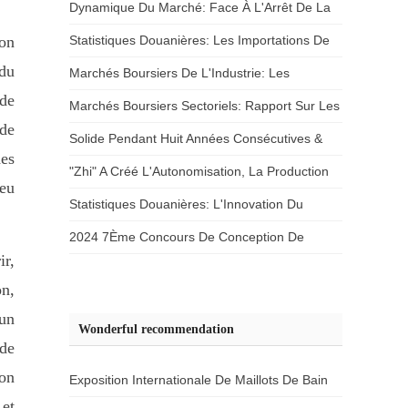
« Black »
Dynamique Du Marché: Face À L'Arrêt De La
Production Des PME Phénomène De Limitation
ion
Statistiques Douanières: Les Importations De
 du
De La Production, Le Coton Fourré Est Sous -
Coton Ont Fortement Baissé D'Un Mois À
Marchés Boursiers De L'Industrie: Les
 de
Alimenté
L'Autre Pendant Trois Mois Consécutifs
Résultats Du Premier Semestre De La Chine
Marchés Boursiers Sectoriels: Rapport Sur Les
 de
Sont Proches
Résultats Semestriels 2024 De Meibang
Solide Pendant Huit Années Consécutives &
des
Apparel
34;Double Croissance & 34;Bosden &
"Zhi" A Créé L'Autonomisation, La Production
 eu
34;Moteurs De Croissance & 34;Où?
Moyenne Par Habitant A Presque Doublé
Statistiques Douanières: L'Innovation Du
L'Industrie Du Vêtement De Zhuzhou Plus
Commerce Extérieur Dans La Région Du Nord
2024 7Ème Concours De Conception De
r,
"Nombre" Courir
- Est L'Industrie Du Vêtement De Haute Dalian
Tissus Écologiques Et Écologiques En Chine
n,
Se Transforme En Haute Couture
Foyer Concentré!
 un
Wonderful recommendation
ode
ion
Exposition Internationale De Maillots De Bain
 et