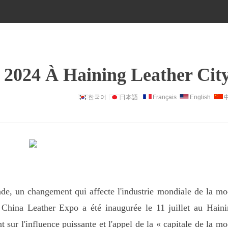
 2024 À Haining Leather Cit
한국어
日本語
Français
English
de, un changement qui affecte l'industrie mondiale de la m
 China Leather Expo a été inaugurée le 11 juillet au Hain
sur l'influence puissante et l'appel de la « capitale de la m