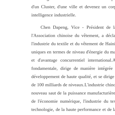
d'un Cluster, d'une ville et devenez un cor
intelligence industrielle.
Chen Dapeng, Vice - Président de la 
l'Association chinoise du vêtement, a déc
l'industrie du textile et du vêtement de Hai
uniques en termes de niveau d'énergie du mar
et d'avantage concurrentiel international
fondamentale, dirige de manière intégrée l
développement de haute qualité, et se dirige 
de 100 milliards de niveaux.L'industrie chinoi
nouveau saut de la puissance manufacturière 
de l'économie numérique, l'industrie du tex
technologie, de la haute performance et de la