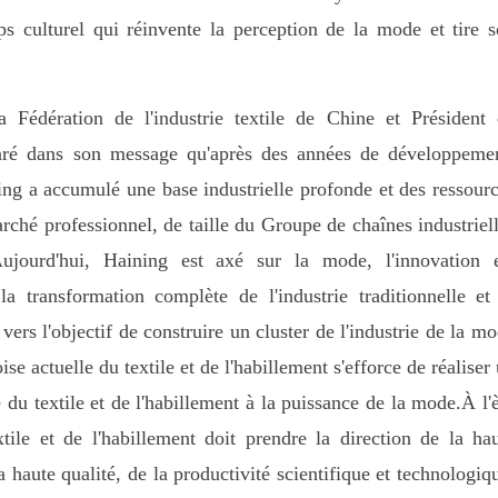
ps culturel qui réinvente la perception de la mode et tire 
Fédération de l'industrie textile de Chine et Président 
laré dans son message qu'après des années de développeme
ning a accumulé une base industrielle profonde et des ressour
ché professionnel, de taille du Groupe de chaînes industriel
.Aujourd'hui, Haining est axé sur la mode, l'innovation 
a transformation complète de l'industrie traditionnelle et
vers l'objectif de construire un cluster de l'industrie de la m
se actuelle du textile et de l'habillement s'efforce de réaliser
du textile et de l'habillement à la puissance de la mode.À l'
tile et de l'habillement doit prendre la direction de la ha
 haute qualité, de la productivité scientifique et technologiq