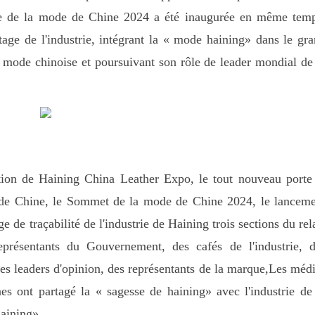
nce de la mode de Chine 2024 a été inaugurée en même tem
ntage de l'industrie, intégrant la « mode haining» dans le gr
la mode chinoise et poursuivant son rôle de leader mondial de
ition de Haining China Leather Expo, le tout nouveau porte
 de Chine, le Sommet de la mode de Chine 2024, le lancem
 de traçabilité de l'industrie de Haining trois sections du rel
eprésentants du Gouvernement, des cafés de l'industrie, 
 des leaders d'opinion, des représentants de la marque,Les méd
es ont partagé la « sagesse de haining» avec l'industrie de
haining».