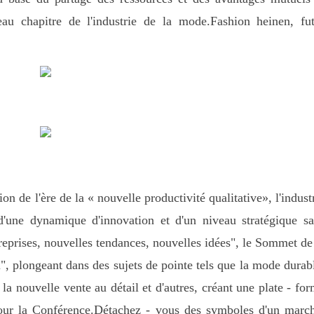
au chapitre de l'industrie de la mode.Fashion heinen, fu
on de l'ère de la « nouvelle productivité qualitative», l'indust
 d'une dynamique d'innovation et d'un niveau stratégique s
reprises, nouvelles tendances, nouvelles idées", le Sommet de
, plongeant dans des sujets de pointe tels que la mode durab
la nouvelle vente au détail et d'autres, créant une plate - fo
pour la Conférence.Détachez - vous des symboles d'un marc