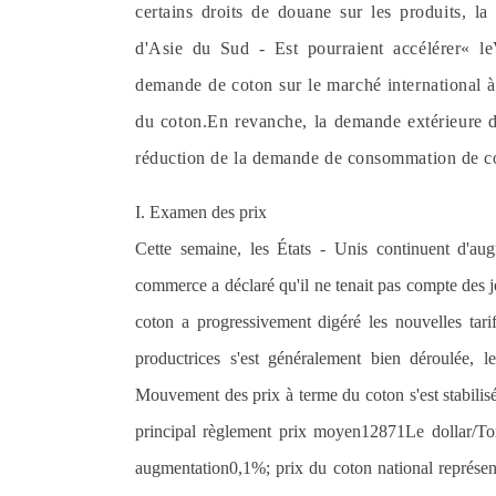
certains droits de douane sur les produits, l
d'Asie du Sud - Est pourraient accélérer
« le
demande de coton sur le marché international à 
du coton.En revanche, la demande extérieure d
réduction de la demande de consommation de cot
I. Examen des prix
Cette semaine, les États - Unis continuent d'aug
commerce a déclaré qu'il ne tenait pas compte des j
coton a progressivement digéré les nouvelles tari
productrices s'est généralement bien déroulée, 
Mouvement des prix à terme du coton s'est stabilisé
principal règlement prix moyen
12871
Le dollar
/
To
augmentation
0,1%
; prix du coton national représe