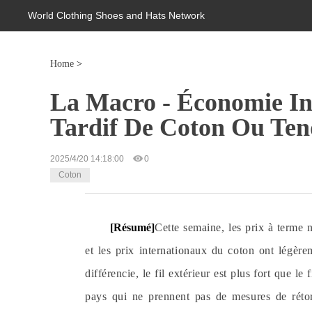
World Clothing Shoes and Hats Network
Home
>
La Macro - Économie In
Tardif De Coton Ou Te
2025/4/20 14:18:00
0
Coton
[Résumé]
Cette semaine, les prix à terme n
et les prix internationaux du coton ont légère
différencie, le fil extérieur est plus fort que l
pays qui ne prennent pas de mesures de réto