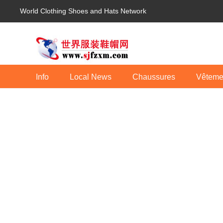
World Clothing Shoes and Hats Network
Info
Local News
Chaussures
Vêteme