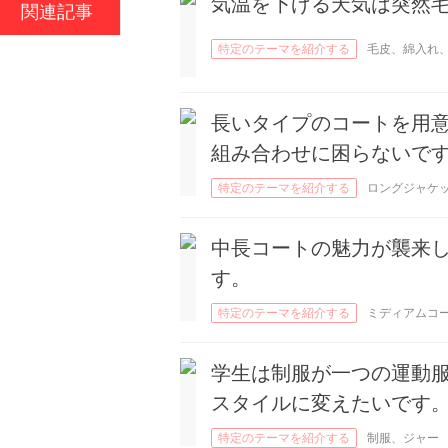
気温を下げる天気は突然
関連記事
特定のテーマを紹介する
毛皮、綿入れ
コーディネート
長いタイプのコートを用
組み合わせに困らないで
特定のテーマを紹介する
ロングジャケ
ト、コーディネート、ファッション
中長コートの魅力が襲来
す。
特定のテーマを紹介する
ミディアムコ
ト、淑女風、シャツ
学生は制服が一つの運動
スタイルに変えたいです
特定のテーマを紹介する
制服、ジャー