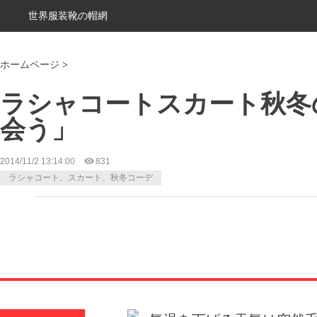
世界服装靴の帽網
ホームページ
>
ラシャコートスカート秋冬
会う」
2014/11/2 13:14:00
831
ラシャコート、スカート、秋冬コーデ