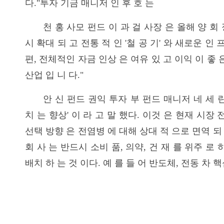
다."투자 기금 매니저 인 후 호 는
천 홍 사모 펀드 이 과 걸 사장 은 올해 양 회 
시 확대 되 고 전통 적 인 '철 공 기' 와 새로운 인
편, 전체적인 자금 인상 은 여유 있 고 이익 이 좋 은 
산업 입 니 다."
안 신 펀드 권익 투자 부 펀드 매니저 네 세 
치 는 향상' 이 라 고 말 했다. 이것 은 현재 시장
선택 방향 은 전염병 에 대해 상대 적 으로 면역 되 
회 사 는 반드시 소비 품, 의약, 건 재 를 위주 로
배치 하 는 것 이다. 예 를 들 어 반도체, 전동 차 핵