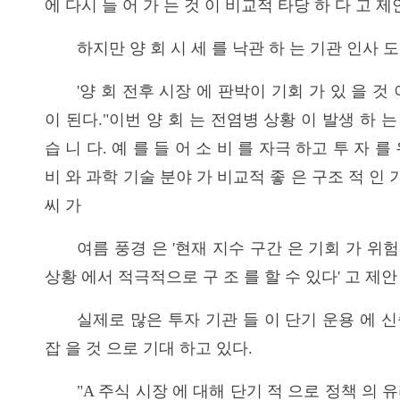
에 다시 들 어 가 는 것 이 비교적 타당 하 다 고 제
하지만 양 회 시 세 를 낙관 하 는 기관 인사 도
'양 회 전후 시장 에 판박이 기회 가 있 을 것 
이 된다."이번 양 회 는 전염병 상황 이 발생 하 는
습 니 다. 예 를 들 어 소 비 를 자극 하고 투 자 
비 와 과학 기술 분야 가 비교적 좋 은 구조 적 인 기
씨 가
여름 풍경 은 '현재 지수 구간 은 기회 가 위험
상황 에서 적극적으로 구 조 를 할 수 있다' 고 제안
실제로 많은 투자 기관 들 이 단기 운용 에 신중
잡 을 것 으로 기대 하고 있다.
"A 주식 시장 에 대해 단기 적 으로 정책 의 유