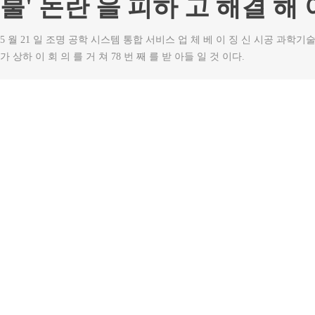
불' 논란 을 피하 고 해결 해 
5 월 21 일 조명 공학 시스템 통합 서비스 업 체 베 이 징 신 시공 과학기술 
가 상하 이 회 의 를 거 쳐 78 번 째 를 받 아들 일 것 이다.