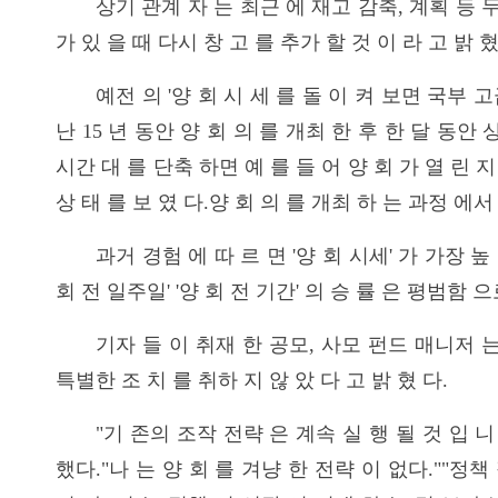
상기 관계 자 는 최근 에 재고 감축, 계획 등 
가 있 을 때 다시 창 고 를 추가 할 것 이 라 고 밝 혔
예전 의 '양 회 시 세 를 돌 이 켜 보면 국부 
난 15 년 동안 양 회 의 를 개최 한 후 한 달 동안 
시간 대 를 단축 하면 예 를 들 어 양 회 가 열 린
상 태 를 보 였 다.양 회 의 를 개최 하 는 과정 에
과거 경험 에 따 르 면 '양 회 시세' 가 가장 높 
회 전 일주일' '양 회 전 기간' 의 승 률 은 평범함 으
기자 들 이 취재 한 공모, 사모 펀드 매니저 는 
특별한 조 치 를 취하 지 않 았 다 고 밝 혔 다.
"기 존의 조작 전략 은 계속 실 행 될 것 입 
했다."나 는 양 회 를 겨냥 한 전략 이 없다.""정책