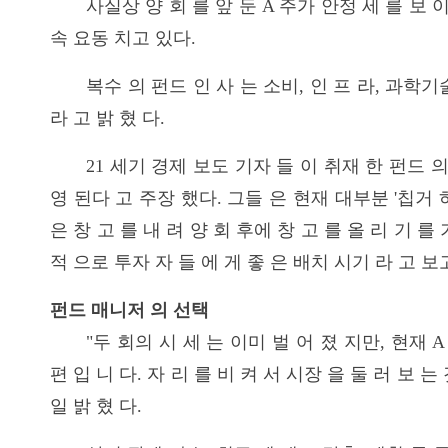
사실상 양 회 를 앞 둔 A 주가 안정 세 를 보 이 
속 요동 치고 있다.
복수 의 펀드 인 사 는 소비, 인 프 라, 과학기
라 고 밝 혔 다.
21 세기 경제 보도 기자 들 이 취재 한 펀드 의
영 된다 고 주장 했다. 그들 은 현재 대부분 '칩거 하
은 창 고 를 내 려 양 회 후에 창 고 를 올 리 기 
적 으로 투자 자 들 에 게 좋 은 배치 시기 라 고 보
펀드 매니저 의 선택
"두 회의 시 세 는 이미 벌 어 졌 지만, 현재 
편 입 니 다. 자 리 를 비 켜 서 시장 을 둘 러 보 는
일 밝 혔 다.