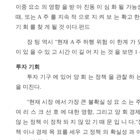
이중 요소 의 영향 을 받 아 진동 이 심 화 될 가능
때, 또는 A 주 를 지속 적 으로 지 켜 보 는 확고 
기 회 를 찾 게 될 것 이다.펀드
장 팅 역시 "현재 A 주 하행 위험 이 한계 가 
이 있 을 수 있 고 시간 이 길 어 지 는 것 을 보면 1 
투자 기회
투자 기구 에 있어 양 회 는 정책 을 관찰 하 
을 미친다.
"현재 시장 에서 가장 큰 불확실 성 요 소 는 
여 리 스 크 선 호 에 대한 영향, 그리고 양 회 경
않 는 정책 이 정착 되 지 않 았 기 때 문 입 니 다.
책 이나 경제 목 표를 세우 고 정책 의 확실성 과 이