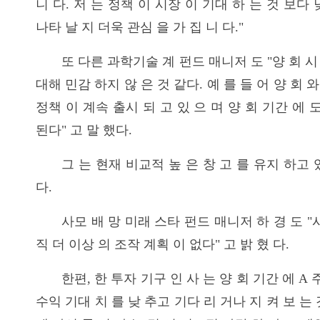
니 다. 저 는 정책 이 시장 이 기대 하 는 것 보다
나타 날 지 더욱 관심 을 가 집 니 다."
또 다른 과학기술 계 펀드 매니저 도 "양 회 시
대해 민감 하지 않 은 것 같다. 예 를 들 어 양 회 와
정책 이 계속 출시 되 고 있 으 며 양 회 기간 에 
된다" 고 말 했다.
그 는 현재 비교적 높 은 창 고 를 유지 하고 
다.
사모 배 망 미래 스타 펀드 매니저 하 경 도 "
직 더 이상 의 조작 계획 이 없다" 고 밝 혔 다.
한편, 한 투자 기구 인 사 는 양 회 기간 에 A
수익 기대 치 를 낮 추고 기다 리 거나 지 켜 보 는 