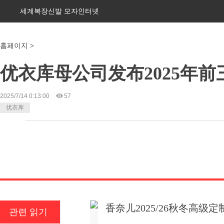
세계복장신발 모자인터넷
홈페이지
>
优衣库母公司发布2025年
2025/7/14 0:13:00
57
优衣库
香奈儿2025/26秋冬高
관련 읽기