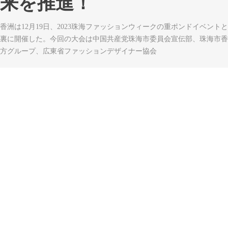
来を推進！
香洲は12月19日、2023珠海ファッションウィークの重ポンドイベン
裏に開催した。今回の大会は中国共産党珠海市委員会宣伝部、珠海市香
方グループ、広東省ファッションデザイナー協会