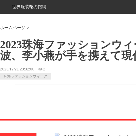
世界服装靴の帽網
ホームページ
>
2023珠海ファッションウ
波、李小燕が手を携えて現
2023/12/21 23:32:00
2
珠海ファッションウィーク