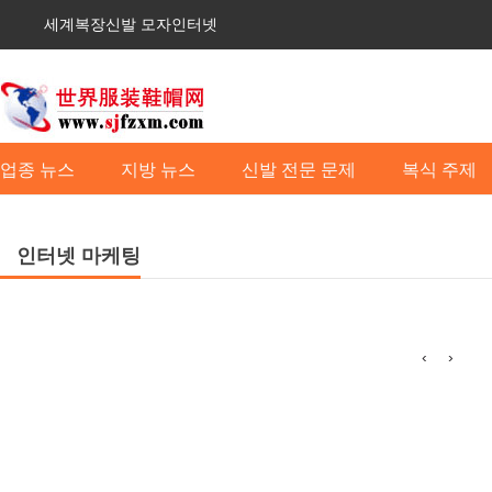
세계복장신발 모자인터넷
업종 뉴스
지방 뉴스
신발 전문 문제
복식 주제
인터넷 마케팅
‹
›