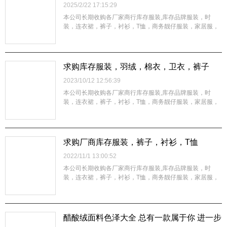
2025/2/22 17:15:29
本公司长期收购各厂家商行库存服装,库存品牌服装，时
装，连衣裙，裤子，衬衫，T恤，商务靓仔服装，家居服，
运动装，休闲装，西装，童装，内衣，布料,手袋，真皮，
辅料,等一切存货，整单杂货均可，不分品种数量，我们会
以最大的诚意接受客户的来电，并以最快的方式上门看货定
价，以最合理的价钱现金交易。我们真诚...
求购库存服装，羽绒，棉衣，卫衣，裤子
2023/10/12 12:56:39
本公司长期收购各厂家商行库存服装,库存品牌服装，时
装，连衣裙，裤子，衬衫，T恤，商务靓仔服装，家居服，
运动装，休闲装，西装，童装，内衣，布料,手袋，真皮，
辅料,等一切存货，整单杂货均可，不分品种数量，我们会
以最大的诚意接受客户的来电，并以最快的方式上门看货定
价，以最合理的价钱现金交易。我们真诚...
求购厂商库存服装，裤子，衬衫，T恤
2022/11/1 13:00:52
本公司长期收购各厂家商行库存服装,库存品牌服装，时
装，连衣裙，裤子，衬衫，T恤，商务靓仔服装，家居服，
运动装，休闲装，西装，童装，内衣，布料,手袋，真皮，
辅料,等一切存货，整单杂货均可，不分品种数量，我们会
以最大的诚意接受客户的来电，并以最快的方式上门看货定
价，以最合理的价钱现金交易。我们真诚...
醋酸绒面料色泽大全 总有一款属于你 进一步