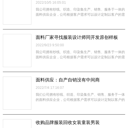
了解手感如何- 留言获取布板
2022/10/5 16:05:01
我公司拥有纱线、织造、印染集生产、销售、服务于一体的
面料供应企业，公司根据客户需求可以设计定制以客户的需
要生产制造各类面料，公司通过不断创新、突破、强化技术
基础，提升产品品质，制造优质的产品，合理的价格，稳定
供应客户，使客户放心，增强企业竞争力，是本公司的经营
宗旨。您的满意是我们的追求，欢迎来...
面料厂家寻找服装设计师同开发原创样板
2022/9/23 9:50:00
我公司拥有纱线、织造、印染集生产、销售、服务于一体的
面料供应企业，公司根据客户需求可以设计定制以客户的需
要生产制造各类面料，公司通过不断创新、突破、强化技术
基础，提升产品品质，制造优质的产品，合理的价格，稳定
供应客户，使客户放心，增强企业竞争力，是本公司的经营
宗旨。您的满意是我们的追求，欢迎来...
面料供应：自产自销没有中间商
2022/7/4 17:16:07
我们公司拥有纱线、织造、印染集生产、销售、服务于一体
的面料供应企业，公司根据客户需求可以设计定制以客户的
需要生产制造各类面料，公司通过不断创新、突破、强化技
术基础，提升产品品质，制造优质的产品，合理的价格，稳
定供应客户，使客户放心，增强企业竞争力，是本公司的经
营宗旨。 我们正在寻找具有电商渠...
收购品牌服装回收女装童装男装