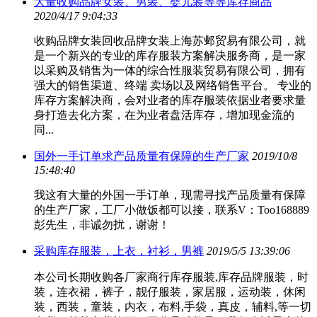
大量收购品牌女装、男装、婴儿装等等库存商品
2020/4/17 9:04:33
收购品牌女装回收品牌女装上海苏邺贸易有限公司，就
是一个新兴的专业的库存服装方案解决服务商，是一家
以采购及销售为一体的综合性服装贸易有限公司，拥有
强大的销售渠道、终端 卖场以及网络销售平台。 专业的
库存方案解决商，会对业者的库存服装依据业者要求量
身打造去化方案，在为业者盘活库存，增加现金流的
同...
国外一手订单求产品质量有保障的生产厂家
2019/10/8
15:48:40
我这有大量的外国一手订单，现需寻找产品质量有保障
的生产厂家，工厂小做饭都可以接，联系V：Too168889
彭先生，非诚勿扰，谢谢！
采购库存服装，上衣，衬衫，男裤
2019/5/5 13:39:06
本公司长期收购各厂家商行库存服装,库存品牌服装，时
装，连衣裙，裤子，靓仔服装，家居服，运动装，休闲
装，西装，童装，内衣，布料,手袋，真皮，辅料,等一切