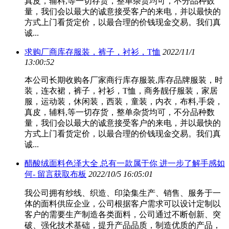
真皮，辅料,等一切存货，整单杂货均可，不分品种数
量，我们会以最大的诚意接受客户的来电，并以最快的
方式上门看货定价，以最合理的价钱现金交易。我们真
诚...
求购厂商库存服装，裤子，衬衫，T恤
2022/11/1
13:00:52
本公司长期收购各厂家商行库存服装,库存品牌服装，时
装，连衣裙，裤子，衬衫，T恤，商务靓仔服装，家居
服，运动装，休闲装，西装，童装，内衣，布料,手袋，
真皮，辅料,等一切存货，整单杂货均可，不分品种数
量，我们会以最大的诚意接受客户的来电，并以最快的
方式上门看货定价，以最合理的价钱现金交易。我们真
诚...
醋酸绒面料色泽大全 总有一款属于你 进一步了解手感如
何- 留言获取布板
2022/10/5 16:05:01
我公司拥有纱线、织造、印染集生产、销售、服务于一
体的面料供应企业，公司根据客户需求可以设计定制以
客户的需要生产制造各类面料，公司通过不断创新、突
破、强化技术基础，提升产品品质，制造优质的产品，