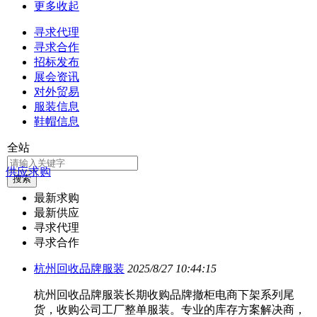
更多
收起
寻求代理
寻求合作
招标发布
展会资讯
对外贸易
服装信息
鞋帽信息
全站
供应求购
搜索
最新求购
最新供应
寻求代理
寻求合作
杭州回收品牌服装
2025/8/27 10:44:15
杭州回收品牌服装长期收购品牌撤柜电商下架系列尾
货，收购公司工厂整单服装。专业的库存方案解决商，