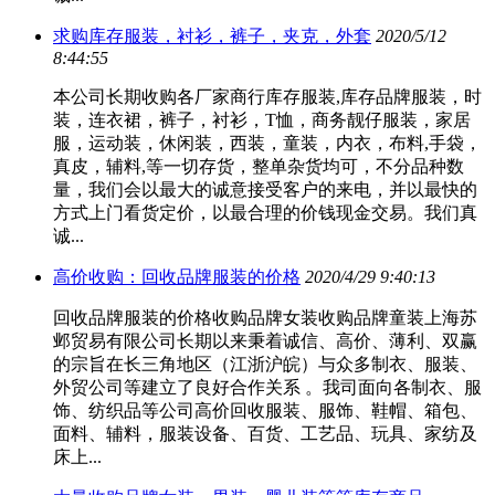
求购库存服装，衬衫，裤子，夹克，外套
2020/5/12
8:44:55
本公司长期收购各厂家商行库存服装,库存品牌服装，时
装，连衣裙，裤子，衬衫，T恤，商务靓仔服装，家居
服，运动装，休闲装，西装，童装，内衣，布料,手袋，
真皮，辅料,等一切存货，整单杂货均可，不分品种数
量，我们会以最大的诚意接受客户的来电，并以最快的
方式上门看货定价，以最合理的价钱现金交易。我们真
诚...
高价收购：回收品牌服装的价格
2020/4/29 9:40:13
回收品牌服装的价格收购品牌女装收购品牌童装上海苏
邺贸易有限公司长期以来秉着诚信、高价、薄利、双赢
的宗旨在长三角地区（江浙沪皖）与众多制衣、服装、
外贸公司等建立了良好合作关系 。我司面向各制衣、服
饰、纺织品等公司高价回收服装、服饰、鞋帽、箱包、
面料、辅料，服装设备、百货、工艺品、玩具、家纺及
床上...