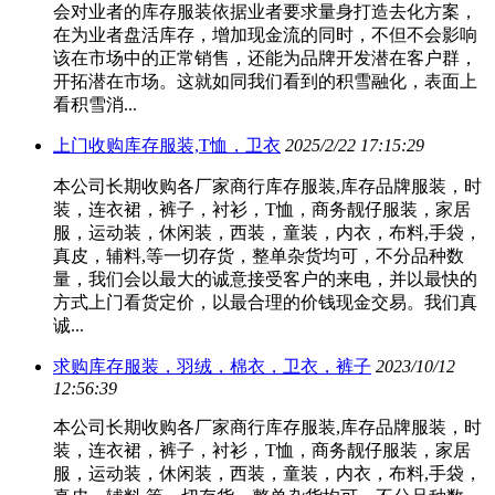
会对业者的库存服装依据业者要求量身打造去化方案，
在为业者盘活库存，增加现金流的同时，不但不会影响
该在市场中的正常销售，还能为品牌开发潜在客户群，
开拓潜在市场。这就如同我们看到的积雪融化，表面上
看积雪消...
上门收购库存服装,T恤，卫衣
2025/2/22 17:15:29
本公司长期收购各厂家商行库存服装,库存品牌服装，时
装，连衣裙，裤子，衬衫，T恤，商务靓仔服装，家居
服，运动装，休闲装，西装，童装，内衣，布料,手袋，
真皮，辅料,等一切存货，整单杂货均可，不分品种数
量，我们会以最大的诚意接受客户的来电，并以最快的
方式上门看货定价，以最合理的价钱现金交易。我们真
诚...
求购库存服装，羽绒，棉衣，卫衣，裤子
2023/10/12
12:56:39
本公司长期收购各厂家商行库存服装,库存品牌服装，时
装，连衣裙，裤子，衬衫，T恤，商务靓仔服装，家居
服，运动装，休闲装，西装，童装，内衣，布料,手袋，