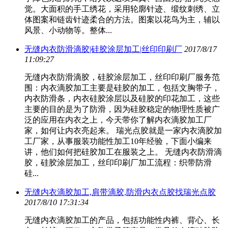
觉。大面积的手工绣花，采用轮廓针迹、缎纹刺绣、立
体图案和链齿针迹柔合的方法。图案以花鸟为主，辅以
风景、小动物等。整体...
无缝内衣防滑滴胶|硅胶涂层加工|丝印印刷厂
2017/8/17
11:09:27
无缝内衣防滑滴胶，硅胶涂层加工，丝印印刷厂服务范
围：内衣滴胶加工主要是硅胶的加工，包括文胸带子，
内衣防滑条，内衣硅胶涂层以及硅胶的印花加工，这些
主要的目的是为了防滑，因为硅胶稳定的物理性质被广
泛的应用在内衣之上，今天带你了解内衣滴胶加工厂
家，如何让内衣亮起来。 瑞光点胶就是一家内衣滴胶加
工厂家，从事服装功能性加工10年经验，下面小编来
讲，他们如何把硅胶加工在服装之上。 无缝内衣防滑滴
胶，硅胶涂层加工，丝印印刷厂加工流程：织带防滑
硅...
无缝内衣滴胶加工,肩带滴胶,防滑内衣点胶找瑞光点胶
2017/8/10 17:31:34
无缝内衣滴胶加工的产品，包括功能性内裤、背心、长