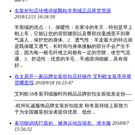
女装折扣店珍维诗妮颗粒羊剪绒正品尾货货源
2018/12/21 10:24:59
羊剪绒的优点：1、保暖性：在寒冷的冬天，特别是早上
刚上车，它能让您的背部腰部以及臀部丝毫感受不到寒
气逼人，保护您的身体。2、透气性：羊皮最大的特点就
是既保暖又透气，长时间与身体接触的部分不会产生不
适，因为每一根毛纤维之间都有一定的空隙，使空气流
通。3、舒适性：优质的羊毛，手感滑润细腻，具有很
好...
在太原开一家品牌女装折扣店好操作 艾利欧女装库存尾
货哪里找
2018/9/18 16:23:47
艾利欧18冬装羽绒服时尚精品品牌折扣女装批发走份----
------------------------------------------------------------------------------
-杭州礼诚服饰品牌女装折扣批发 秋冬装持续上新致力
于为全国服装创业者提供优质、低价...
多功能训练打底衫、健身运动压缩衣、潜水服
2018/8/7
15:56:32