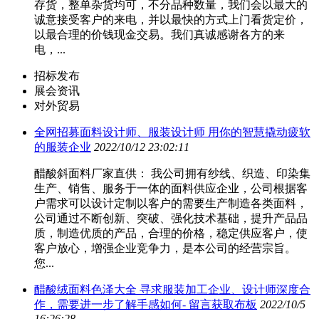
存货，整单杂货均可，不分品种数量，我们会以最大的
诚意接受客户的来电，并以最快的方式上门看货定价，
以最合理的价钱现金交易。我们真诚感谢各方的来
电，...
招标发布
展会资讯
对外贸易
全网招募面料设计师、服装设计师 用你的智慧撬动疲软
的服装企业
2022/10/12 23:02:11
醋酸斜面料厂家直供： 我公司拥有纱线、织造、印染集
生产、销售、服务于一体的面料供应企业，公司根据客
户需求可以设计定制以客户的需要生产制造各类面料，
公司通过不断创新、突破、强化技术基础，提升产品品
质，制造优质的产品，合理的价格，稳定供应客户，使
客户放心，增强企业竞争力，是本公司的经营宗旨。
您...
醋酸绒面料色泽大全 寻求服装加工企业、设计师深度合
作，需要进一步了解手感如何- 留言获取布板
2022/10/5
16:26:28