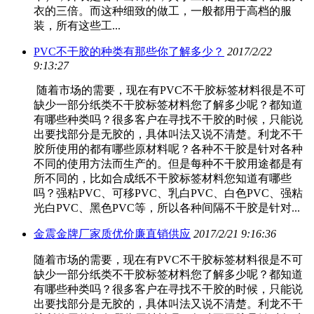
衣的三倍。而这种细致的做工，一般都用于高档的服
装，所有这些工...
PVC不干胶的种类有那些你了解多少？
2017/2/22
9:13:27
随着市场的需要，现在有PVC不干胶标签材料很是不可
缺少一部分纸类不干胶标签材料您了解多少呢？都知道
有哪些种类吗？很多客户在寻找不干胶的时候，只能说
出要找部分是无胶的，具体叫法又说不清楚。利龙不干
胶所使用的都有哪些原材料呢？各种不干胶是针对各种
不同的使用方法而生产的。但是每种不干胶用途都是有
所不同的，比如合成纸不干胶标签材料您知道有哪些
吗？强粘PVC、可移PVC、乳白PVC、白色PVC、强粘
光白PVC、黑色PVC等，所以各种间隔不干胶是针对...
金震金牌厂家质优价廉直销供应
2017/2/21 9:16:36
随着市场的需要，现在有PVC不干胶标签材料很是不可
缺少一部分纸类不干胶标签材料您了解多少呢？都知道
有哪些种类吗？很多客户在寻找不干胶的时候，只能说
出要找部分是无胶的，具体叫法又说不清楚。利龙不干